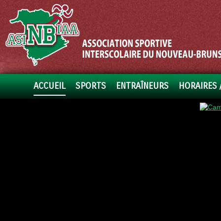
ACCUEIL
SPORTS
ENTRAÎNEURS
HORAIRES 