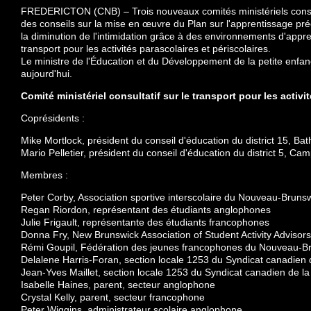
FREDERICTON (CNB) – Trois nouveaux comités ministériels consulta
des conseils sur la mise en œuvre du Plan sur l'apprentissage pré
la diminution de l'intimidation grâce à des environnements d'apprent
transport pour les activités parascolaires et périscolaires.
Le ministre de l'Éducation et du Développement de la petite enfanc
aujourd'hui.
Comité ministériel consultatif sur le transport pour les activi
Coprésidents :
Mike Mortlock, président du conseil d'éducation du district 15, Bat
Mario Pelletier, président du conseil d'éducation du district 5, Cam
Membres :
Peter Corby, Association sportive interscolaire du Nouveau-Bruns
Regan Riordon, représentant des étudiants anglophones
Julie Frigault, représentante des étudiants francophones
Donna Fry, New Brunswick Association of Student Activity Advisor
Rémi Goupil, Fédération des jeunes francophones du Nouveau-B
Delalene Harris-Foran, section locale 1253 du Syndicat canadien d
Jean-Yves Maillet, section locale 1253 du Syndicat canadien de la
Isabelle Haines, parent, secteur anglophone
Crystal Kelly, parent, secteur francophone
Peter Wiggins, administrateur scolaire anglophone