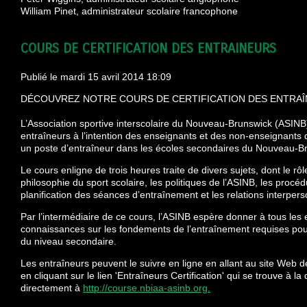
William Pinet, administrateur scolaire francophone
COURS DE CERTIFICATION DES ENTRAINEURS
Publié le mardi 15 avril 2014 18:09
DÉCOUVREZ NOTRE COURS DE CERTIFICATION DES ENTRAÎ
L’Association sportive interscolaire du Nouveau-Brunswick (ASINB
entraîneurs à l’intention des enseignants et des non-enseignants 
un poste d’entraîneur dans les écoles secondaires du Nouveau-B
Le cours enligne de trois heures traite de divers sujets, dont le rô
philosophie du sport scolaire, les politiques de l’ASINB, les procéd
planification des séances d’entraînement et les relations interpers
Par l’intermédiaire de ce cours, l’ASINB espère donner à tous les 
connaissances sur les fondements de l’entraînement requises pour
du niveau secondaire.
Les entraîneurs peuvent le suivre en ligne en allant au site Web 
en cliquant sur le lien 'Entraîneurs Certification' qui se trouve à la
directement à
http://course.nbiaa-asinb.org.