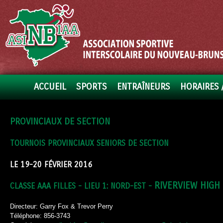
ACCUEIL
SPORTS
ENTRAÎNEURS
HORAIRES 
PROVINCIAUX DE SECTION
TOURNOIS PROVINCIAUX SENIORS DE SECTION
LE 19-20 FÉVRIER 2016
RIVERVIEW HIGH
CLASSE AAA FILLES - LIEU 1: NORD-EST -
Directeur: Garry Fox & Trevor Perry
Téléphone: 856-3743