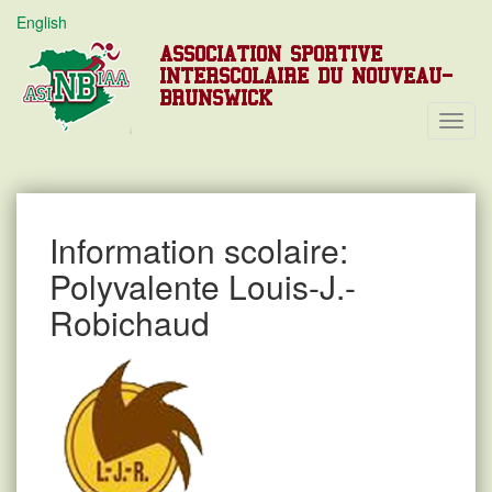
English
ASSOCIATION SPORTIVE
INTERSCOLAIRE DU NOUVEAU-
BRUNSWICK
Toggl
Navig
Information scolaire:
Polyvalente Louis-J.-
Robichaud