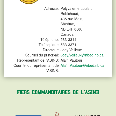
Adresse:
Polyvalente Louis-J.-
Robichaud,
435 rue Main,
Shediac,
NB E4P 0S6,
Canada
Téléphone:
533-3314
Télécopieur:
533-3371
Directeur:
Joey Veilleux
Courriel du principal:
Joey.Veilleux@nbed.nb.ca
Représentant de l'ASINB:
Alain Vautour
Courriel du représentant de
Alain.Vautour@nbed.nb.ca
l'ASINB:
Fiers commanditaires de l'ASINB