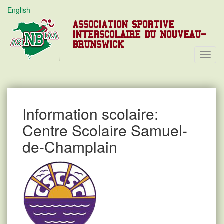
English
ASSOCIATION SPORTIVE
INTERSCOLAIRE DU NOUVEAU-
BRUNSWICK
Toggl
Navig
Information scolaire:
Centre Scolaire Samuel-
de-Champlain