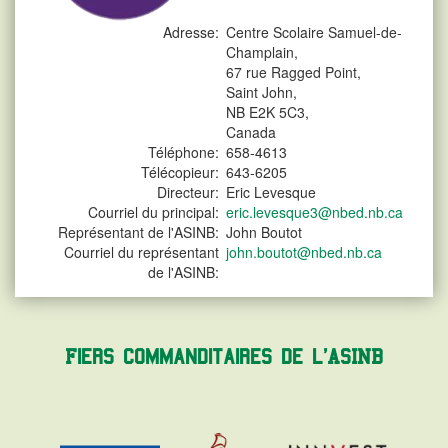
Adresse:
Centre Scolaire Samuel-de-
Champlain,
67 rue Ragged Point,
Saint John,
NB E2K 5C3,
Canada
Téléphone:
658-4613
Télécopieur:
643-6205
Directeur:
Eric Levesque
Courriel du principal:
eric.levesque3@nbed.nb.ca
Représentant de l'ASINB:
John Boutot
Courriel du représentant
john.boutot@nbed.nb.ca
de l'ASINB:
Fiers commanditaires de l'ASINB