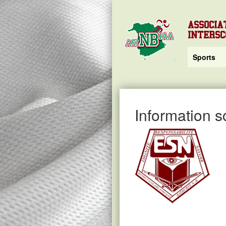
ASSOCIA
INTERS
Sports
Information s