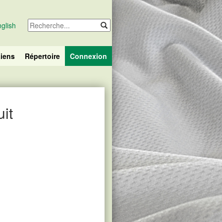
glish
iens
Répertoire
Connexion
it