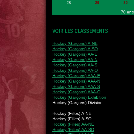
28
29
30
70 ent
VOIR LES CLASSEMENTS
Hockey (Garçons) A-NE
Hockey (Garçons) A-SO
Hockey (Garçons) AA-E
Hockey (Garçons) AA-N
Hockey (Garçons) AA-S
Hockey (Garçons) AA-O
Hockey (Garçons) AAA-E
Hockey (Garçons) AAA-N
Hockey (Garçons) AAA-S
Hockey (Garçons) AAA-O
Hockey (Garçons) Exhibition
Hockey (Garçons) Division
Hockey (Filles) A-NE
Hockey (Filles) A-SO
Hockey (Filles) AA-NE
Hockey (Filles) AA-SO