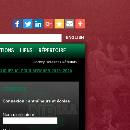
ENGLISH
ATIONS
LIENS
RÉPERTOIRE
Hockey Horaires / Résultats
CLIQUEZ ICI POUR AFFICHER 2015-2016
CONNEXION
Connexion : entraîneurs et écoles
Nom d’utilisateur