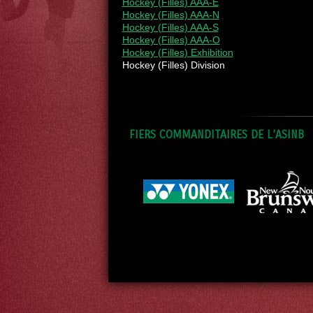
Hockey (Filles) AAA-E
Hockey (Filles) AAA-N
Hockey (Filles) AAA-S
Hockey (Filles) AAA-O
Hockey (Filles) Exhibition
Hockey (Filles) Division
FIERS COMMANDITAIRES DE L’ASINB