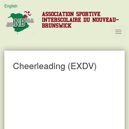
English
ASSOCIATION SPORTIVE
INTERSCOLAIRE DU NOUVEAU-
BRUNSWICK
Toggl
Navig
Cheerleading (EXDV)