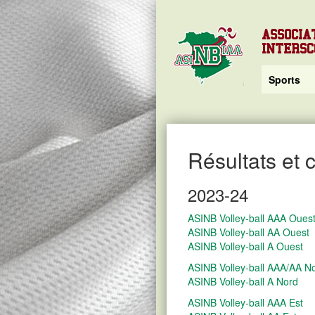
ASSOCIA
INTERS
Sports
Résultats et
2023-24
ASINB Volley-ball AAA Oues
ASINB Volley-ball AA Ouest
ASINB Volley-ball A Ouest
ASINB Volley-ball AAA/AA N
ASINB Volley-ball A Nord
ASINB Volley-ball AAA Est