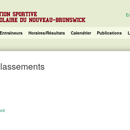
TION SPORTIVE
En
COLAIRE DU NOUVEAU-BRUNSWICK
Entraîneurs
Horaires/Résultats
Calendrier
Publications
L
 classements
t
ord