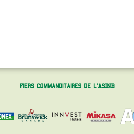
Fiers commanditaires de l'ASINB