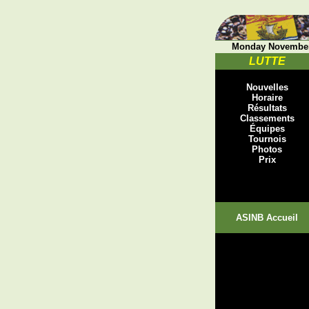
Monday November 
LUTTE
Nouvelles
Horaire
Résultats
Classements
Équipes
Tournois
Photos
Prix
ASINB Accueil