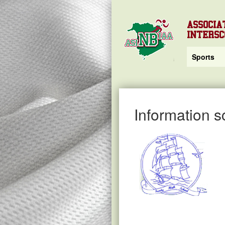
ASSOCIA
INTERS
Sports
Information s