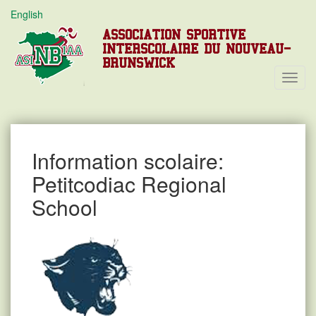
English
ASSOCIATION SPORTIVE
INTERSCOLAIRE DU NOUVEAU-
BRUNSWICK
Toggl
Navig
Information scolaire:
Petitcodiac Regional
School