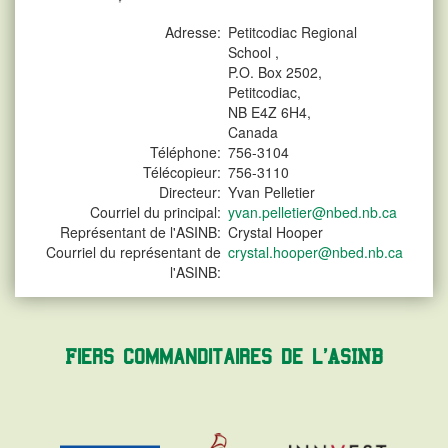
Adresse:
Petitcodiac Regional
School ,
P.O. Box 2502,
Petitcodiac,
NB E4Z 6H4,
Canada
Téléphone:
756-3104
Télécopieur:
756-3110
Directeur:
Yvan Pelletier
Courriel du principal:
yvan.pelletier@nbed.nb.ca
Représentant de l'ASINB:
Crystal Hooper
Courriel du représentant de
crystal.hooper@nbed.nb.ca
l'ASINB:
Fiers commanditaires de l'ASINB