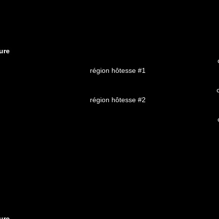
ure
région hôtesse #1
région hôtesse #2
ure