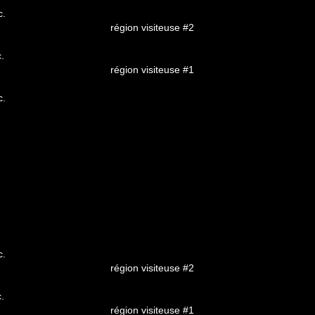
c.
région visiteuse #2
c.
région visiteuse #1
c.
c.
région visiteuse #2
c.
région visiteuse #1