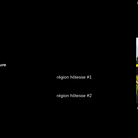
ure
région hôtesse #1
région hôtesse #2