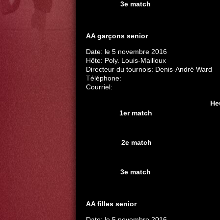
3e match
AA garçons senior
Date: le 5 novembre 2016
Hôte: Poly. Louis-Mailloux
Directeur du tournois: Denis-André Ward
Téléphone:
Courriel:
He
1er match
2e match
3e match
AA filles senior
Date: le 5 novembre 2016