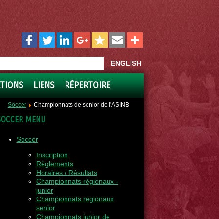
ENGLISH
ATIONS
LIENS
RÉPERTOIRE
Soccer
Championnats de senior de l'ASINB
SOCCER MENU
Soccer
Inscription
Règlements
Horaires / Résultats
Championnats régionaux -
junior
Championnats régionaux
senior
Championnats junior de