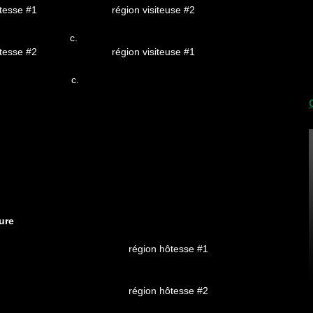
tesse #1
région visiteuse #2
c.
tesse #2
région visiteuse #1
c.
ure
région hôtesse #1
région hôtesse #2