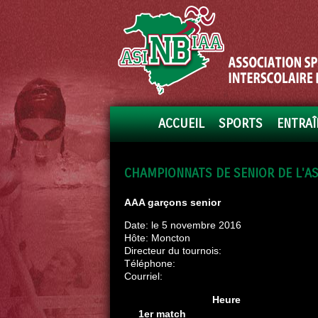
ACCUEIL
SPORTS
ENTRAÎ
CHAMPIONNATS DE SENIOR DE L'AS
AAA garçons senior
Date: le 5 novembre 2016
Hôte: Moncton
Directeur du tournois:
Téléphone:
Courriel:
Heure
1er match