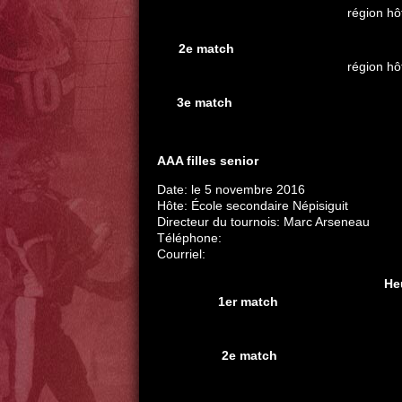
région hô
2e match
région hô
3e match
AAA filles senior
Date: le 5 novembre 2016
Hôte: École secondaire Népisiguit
Directeur du tournois: Marc Arseneau
Téléphone:
Courriel:
He
1er match
2e match