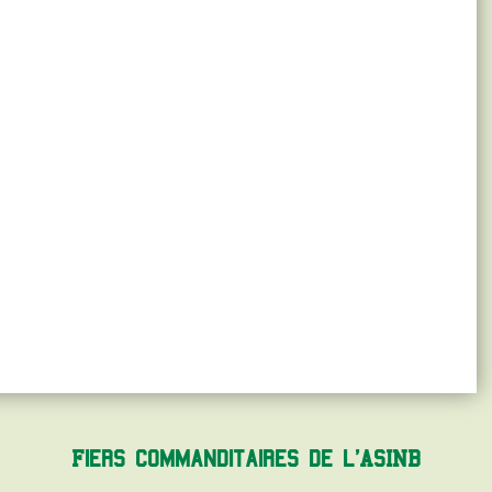
Fiers commanditaires de l'ASINB