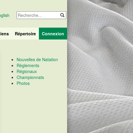
glish
iens
Répertoire
Connexion
Nouvelles de Natation
Règlements
Régionaux
Championnats
Photos