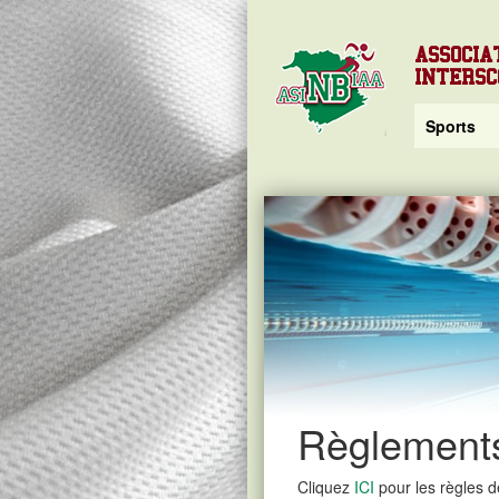
ASSOCIA
INTERS
Sports
Règlements
Cliquez
ICI
pour les règles d